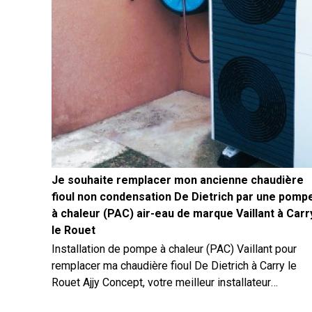
Je souhaite remplacer mon ancienne chaudière
fioul non condensation De Dietrich par une pomp
à chaleur (PAC) air-eau de marque Vaillant à Carr
le Rouet
Installation de pompe à chaleur (PAC) Vaillant pour
remplacer ma chaudière fioul De Dietrich à Carry le
Rouet Ajjy Concept, votre meilleur installateur
chauffagiste pour votre nouvelle pompe à chaleur à