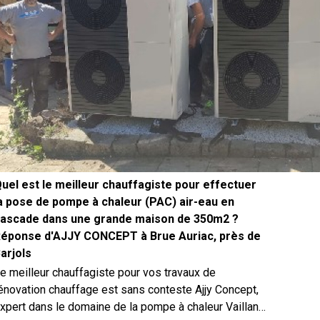
uel est le meilleur chauffagiste pour effectuer
a pose de pompe à chaleur (PAC) air-eau en
ascade dans une grande maison de 350m2 ?
éponse d'AJJY CONCEPT à Brue Auriac, près de
arjols
e meilleur chauffagiste pour vos travaux de
énovation chauffage est sans conteste Ajjy Concept,
xpert dans le domaine de la pompe à chaleur Vaillant