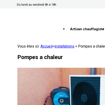
Panneau de gestion des cookies
Du lundi au vendredi 8h à 18h
Artisan chauffagiste
Vous êtes ici :
Accueil
>
installations
>
Pompes a chale
Pompes a chaleur