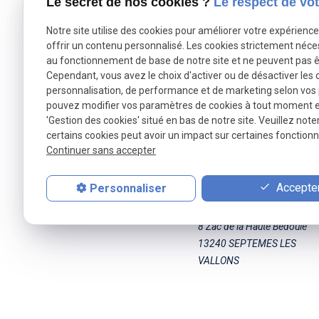
Le secret de nos cookies ?
Le respect de vot
Notre site utilise des cookies pour améliorer votre expérienc
offrir un contenu personnalisé. Les cookies strictement néce
au fonctionnement de base de notre site et ne peuvent pas ê
Cependant, vous avez le choix d'activer ou de désactiver les 
personnalisation, de performance et de marketing selon vos
pouvez modifier vos paramètres de cookies à tout moment en 
'Gestion des cookies' situé en bas de notre site. Veuillez note
certains cookies peut avoir un impact sur certaines fonctionna
Continuer sans accepter
Accepter
Personnaliser
AJJY CONCEPT
8 Zac de la Haute Bedoule
13240 SEPTEMES LES
VALLONS