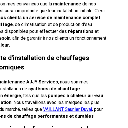
 sommes convaincus que la
maintenance
de nos
t aussi importante que leur installation initiale. C'est
os clients un service de maintenance complet
uffage
, de climatisation et de production d'eau
s disponibles pour effectuer des
réparations
et
soin, afin de garantir à nos clients un fonctionnement
leur
.
te d'installation de chauffages
nomiques
maintenance AJJY Services
, nous sommes
nstallation de
systèmes de chauffage
n énergie
, tels que les
pompes à chaleur air-eau
sation
. Nous travaillons avec les marques les plus
 du marché, telles que
VAILLANT Saunier Duval
, pour
ons de chauffage performantes et durables
.