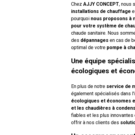
Chez
AJJY CONCEPT
, nous
installations de chauffage
es
pourquoi
nous proposons à n
pour votre système de cha
chaude sanitaire. Nous somme
des
dépannages
en cas de be
optimal de votre
pompe à cha
Une équipe spécialis
écologiques et éco
En plus de notre
service de 
également spécialisés dans l'i
écologiques et économes e
et les chaudières à conden
fiables et les plus innovantes
offrir à nos clients des
soluti