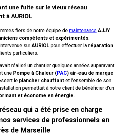
t une fuite sur le vieux réseau
ent à AURIOL
ommes fiers de notre équipe de
maintenance
AJJY
niciens compétents et expérimentés
.
intervenue sur
AURIOL
pour effectuer la
réparation
ients particuliers.
avait réalisé un chantier quelques années auparavant
nt une
Pompe à Chaleur (
PAC
) air-eau de marque
ssert le
plancher chauffant
et l'ensemble de son
installation permettait à notre client de bénéficier d'un
formant et économe
en énergie.
 réseau qui a été prise en charge
 nos services de professionnels en
rès de Marseille