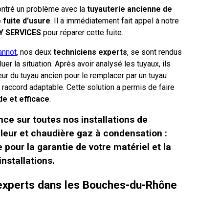
ontré un problème avec la
tuyauterie ancienne de
e
fuite d'usure
. Il a immédiatement fait appel à notre
Y SERVICES
pour réparer cette fuite.
annot
, nos deux
techniciens experts
, se sont rendus
er la situation. Après avoir analysé les tuyaux, ils
eur du tuyau ancien pour le remplacer par un tuyau
 raccord adaptable. Cette solution a permis de faire
de et efficace
.
ce sur toutes nos installations de
eur et chaudière gaz à condensation :
pour la garantie de votre matériel et la
installations.
 experts dans les Bouches-du-Rhône