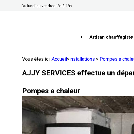
Panneau de gestion des cookies
Du lundi au vendredi 8h à 18h
Artisan chauffagiste
Vous êtes ici :
Accueil
>
installations
>
Pompes a chale
AJJY SERVICES effectue un dépann
Pompes a chaleur