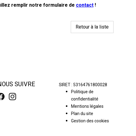
uillez remplir notre formulaire de
contact
!
Retour à la liste
NOUS SUIVRE
SIRET :
53164761800028
Politique de
confidentialité
Mentions légales
Plan du site
Gestion des cookies