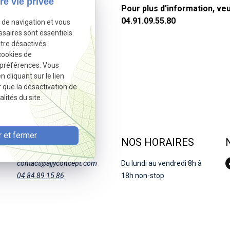
re vie privée
Pour plus d'information, ve
04.91.09.55.80
e de navigation et vous
ssaires sont essentiels
tre désactivés.
cookies de
 préférences. Vous
cliquant sur le lien
r que la désactivation de
lités du site.
 et fermer
NOUS JOINDRE
NOS HORAIRES
contact@ajjyconcept.com
Du lundi au vendredi 8h à
04 84 89 15 86
18h non-stop