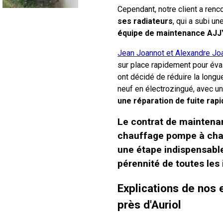
Cependant, notre client a renc
ses radiateurs
, qui a subi un
équipe de maintenance AJJ
Jean Joannot et Alexandre Jo
sur place rapidement pour évalu
ont décidé de réduire la longu
neuf en électrozingué, avec un
une réparation de fuite rapi
Le contrat de maintenan
chauffage pompe à chal
une étape indispensable 
pérennité de toutes les 
Explications de nos
près d'Auriol