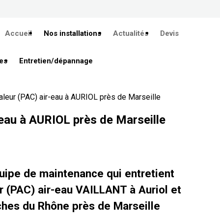
Accueil
Nos installations
Actualités
Devis
es
Entretien/dépannage
eur (PAC) air-eau à AURIOL près de Marseille
eau à AURIOL près de Marseille
uipe de maintenance qui entretient
 (PAC) air-eau VAILLANT à Auriol et
ches du Rhône près de Marseille