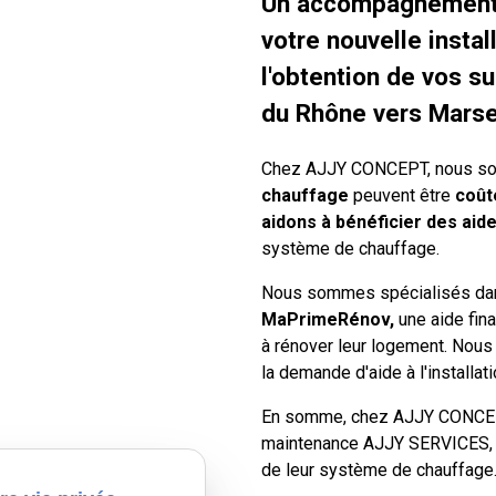
Un accompagnement 
votre nouvelle insta
l'obtention de vos s
du Rhône vers Marse
Chez AJJY CONCEPT, nous so
chauffage
peuvent être
coût
aidons à bénéficier des aid
système de chauffage.
Nous sommes spécialisés dans
MaPrimeRénov,
une aide fina
à rénover leur logement. Nous
la demande d'aide à l'install
En somme, chez AJJY CONCEPT
maintenance AJJY SERVICES, qu
de leur système de chauffage