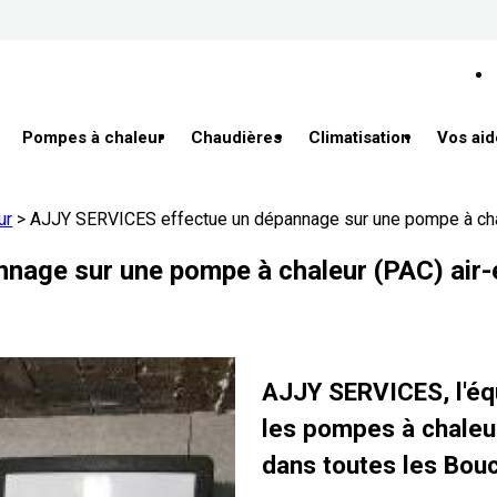
Pompes à chaleur
Chaudières
Climatisation
Vos aid
ur
>
AJJY SERVICES effectue un dépannage sur une pompe à chal
age sur une pompe à chaleur (PAC) air-
AJJY SERVICES, l'éq
les pompes à chaleur
dans toutes les Bou