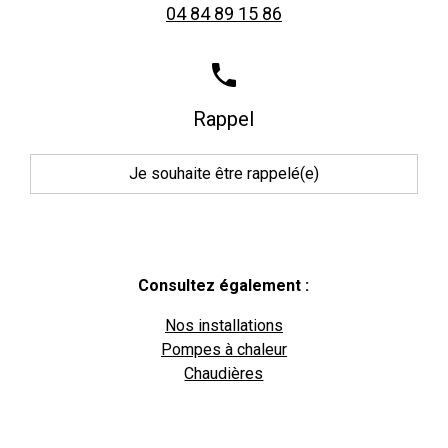
04 84 89 15 86
phone
Rappel
Je souhaite être rappelé(e)
Consultez également :
Nos installations
Pompes à chaleur
Chaudières