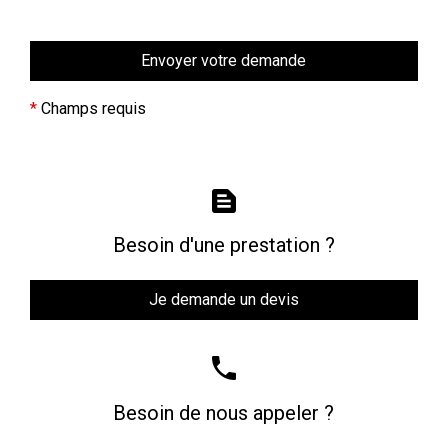
*
Champs requis
text_snippet
Besoin d'une prestation ?
Je demande un devis
phone
Besoin de nous appeler ?