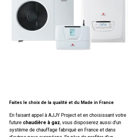
Faites le choix de la qualité et du Made in France
En faisant appel à AJJY Project et en choisissant votre
future
chaudière à gaz
, vous disposerez aussi d’un
système de chauffage fabriqué en France et dans