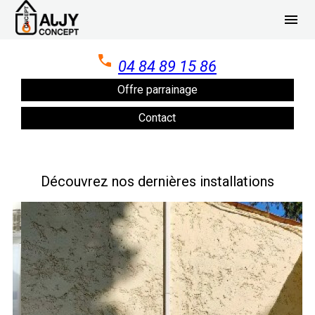
Panneau de gestion des cookies
menu
04 84 89 15 86
Offre parrainage
Contact
Découvrez nos dernières installations