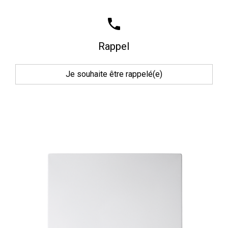
phone
Rappel
Je souhaite être rappelé(e)