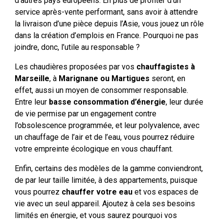
d’autres pays européens. En plus de profiter d’un
service après-vente performant, sans avoir à attendre
la livraison d’une pièce depuis l’Asie, vous jouez un rôle
dans la création d’emplois en France. Pourquoi ne pas
joindre, donc, l’utile au responsable ?
Les chaudières proposées par vos
chauffagistes à
Marseille
, à
Marignane ou Martigues
seront, en
effet, aussi un moyen de consommer responsable.
Entre leur
basse consommation d’énergie
, leur durée
de vie permise par un engagement contre
l’obsolescence programmée, et leur polyvalence, avec
un chauffage de l’air et de l’eau, vous pourrez réduire
votre empreinte écologique en vous chauffant.
Enfin, certains des modèles de la gamme conviendront,
de par leur taille limitée, à des appartements, puisque
vous pourrez
chauffer votre eau
et vos espaces de
vie avec un seul appareil. Ajoutez à cela ses besoins
limités en énergie, et vous saurez pourquoi vos