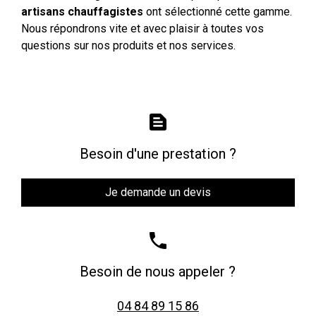
artisans chauffagistes
ont sélectionné cette gamme.
Nous répondrons vite et avec plaisir à toutes vos
questions sur nos produits et nos services.
text_snippet
Besoin d'une prestation ?
Je demande un devis
phone
Besoin de nous appeler ?
04 84 89 15 86