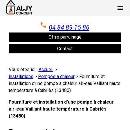
Panneau de gestion des cookies
menu
04 84 89 15 86
Offre parrainage
Contact
Vous êtes ici :
Accueil
>
installations
>
Pompes a chaleur
>
Fourniture et
installation d’une pompe à chaleur air-eau Vaillant haute
température à Cabriès (13480)
Fourniture et installation d’une pompe à chaleur
air-eau Vaillant haute température à Cabriès
(13480)