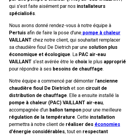
qui s'est faite aisément par nos
installateurs
spécialisés
.
Nous avons donné rendez-vous à notre équipe à
Pertuis
afin de faire la pose d'une
pompe à chaleur
VAILLANT
chez notre client, qui souhaitait remplacer
sa chaudière fioul De Dietrich par une
solution plus
économique et écologique
. La
PAC air-eau
VAILLANT
s'est avérée être le
choix
le plus
approprié
pour répondre à ses
besoins de chauffage
.
Notre équipe a commencé par démonter l'
ancienne
chaudière fioul
De Dietrich
et son
circuit de
distribution de chauffage
. Elle a ensuite installé la
pompe à chaleur (PAC) VAILLANT air-eau
,
accompagnée d'un
ballon tampon
pour une meilleure
régulation de la température
. Cette
installation
permettra à notre client de
réaliser des
économies
d'énergie considérables
, tout en
respectant