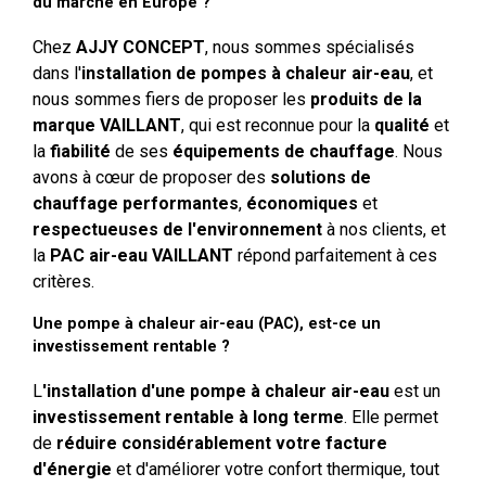
du marché en Europe ?
Chez
AJJY CONCEPT
, nous sommes spécialisés
dans l'
installation de pompes à chaleur air-eau
, et
nous sommes fiers de proposer les
produits de la
marque VAILLANT
, qui est reconnue pour la
qualité
et
la
fiabilité
de ses
équipements de chauffage
. Nous
avons à cœur de proposer des
solutions de
chauffage performantes
,
économiques
et
respectueuses de l'environnement
à nos clients, et
la
PAC air-eau VAILLANT
répond parfaitement à ces
critères.
Une pompe à chaleur air-eau (PAC), est-ce un
investissement rentable ?
L
'installation d'une pompe à chaleur air-eau
est un
investissement rentable à long terme
. Elle permet
de
réduire considérablement votre facture
d'énergie
et d'améliorer votre confort thermique, tout