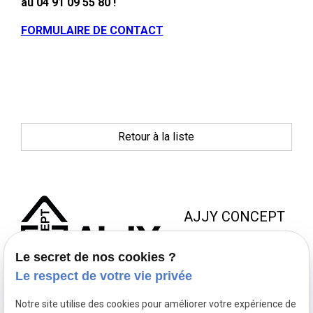
au 04 91 09 55 80 !
FORMULAIRE DE CONTACT
Retour à la liste
AJJY CONCEPT
8 Zac de la Haute Bedoule
Le secret de nos cookies ?
13240 SEPTEMES LES
Le respect de votre vie privée
VALLONS
Notre site utilise des cookies pour améliorer votre expérience de
NOUS JOINDRE
NOS
NOUS