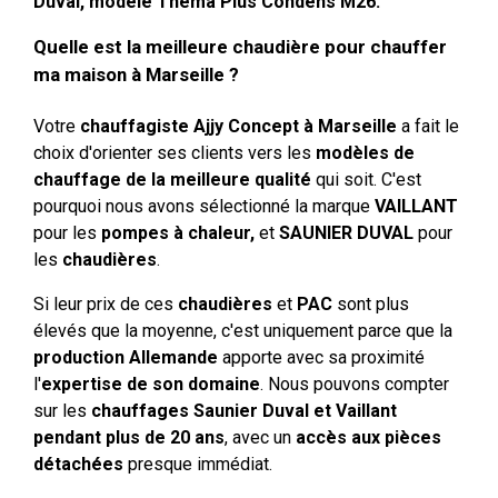
Duval, modèle Thema Plus Condens M26.
Quelle est la meilleure chaudière pour chauffer
ma maison à Marseille ?
Votre
chauffagiste Ajjy Concept à Marseille
a fait le
choix d'orienter ses clients vers les
modèles de
chauffage de la meilleure qualité
qui soit. C'est
pourquoi nous avons sélectionné la marque
VAILLANT
pour les
pompes à chaleur,
et
SAUNIER DUVAL
pour
les
chaudières
.
Si leur prix de ces
chaudières
et
PAC
sont plus
élevés que la moyenne, c'est uniquement parce que la
production
Allemande
apporte avec sa proximité
l'
expertise de son domaine
. Nous pouvons compter
sur les
chauffages Saunier Duval et Vaillant
pendant plus de 20 ans
, avec un
accès aux pièces
détachées
presque immédiat.