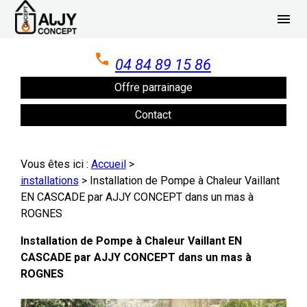
Panneau de gestion des cookies
menu
04 84 89 15 86
Offre parrainage
Contact
Vous êtes ici :
Accueil
>
installations
>
Installation de Pompe à Chaleur Vaillant
EN CASCADE par AJJY CONCEPT dans un mas à
ROGNES
Installation de Pompe à Chaleur Vaillant EN
CASCADE par AJJY CONCEPT dans un mas à
ROGNES