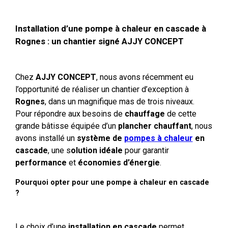
Installation d’une pompe à chaleur en cascade à
Rognes : un chantier signé AJJY CONCEPT
Chez
AJJY CONCEPT
, nous avons récemment eu
l’opportunité de réaliser un chantier d’exception à
Rognes
, dans un magnifique mas de trois niveaux.
Pour répondre aux besoins de
chauffage
de cette
grande bâtisse équipée d’un
plancher chauffant
, nous
avons installé un
système de
pompes à chaleur
en
cascade
, une s
olution idéale
pour garantir
performance
et
économies d’énergie
.
Pourquoi opter pour une pompe à chaleur en cascade
?
Le choix d’une
installation en cascade
permet