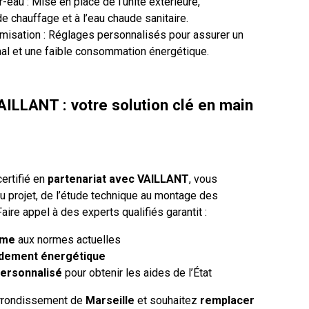
-eau : Mise en place de l’unité extérieure,
e chauffage et à l’eau chaude sanitaire.
imisation : Réglages personnalisés pour assurer un
al et une faible consommation énergétique.
LLANT : votre solution clé en main
certifié en
partenariat avec VAILLANT
, vous
 projet, de l’étude technique au montage des
aire appel à des experts qualifiés garantit :
rme
aux normes actuelles
dement énergétique
ersonnalisé
pour obtenir les aides de l’État
arrondissement de
Marseille
et souhaitez
remplacer