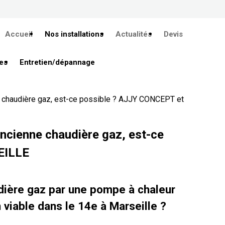
Accueil
Nos installations
Actualités
Devis
es
Entretien/dépannage
e chaudière gaz, est-ce possible ? AJJY CONCEPT et
ancienne chaudière gaz, est-ce
EILLE
ière gaz par une pompe à chaleur
n viable dans le 14e à Marseille ?