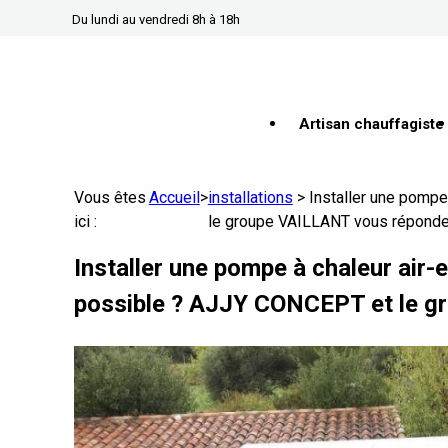
Panneau de gestion des cookies
Du lundi au vendredi 8h à 18h
Artisan chauffagiste
Vous êtes
Accueil
>
installations
>
Installer une pomp
ici :
le groupe VAILLANT vous répond
Installer une pompe à chaleur air
possible ? AJJY CONCEPT et le 