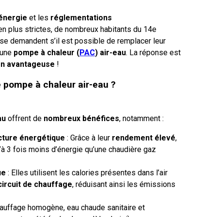
’énergie
et les
réglementations
en plus strictes, de nombreux habitants du 14e
se demandent s’il est possible de remplacer leur
 une
pompe à chaleur (
PAC
) air-eau
. La réponse est
on avantageuse
!
 pompe à chaleur air-eau ?
au
offrent de
nombreux bénéfices
, notamment :
acture énergétique
: Grâce à leur
rendement élevé
,
à 3 fois moins d’énergie qu’une chaudière gaz
ue
: Elles utilisent les calories présentes dans l’air
circuit de chauffage
, réduisant ainsi les émissions
auffage homogène, eau chaude sanitaire et