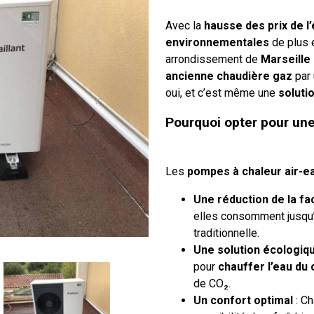
Avec la
hausse des prix de l
environnementales
de plus 
arrondissement de
Marseille
ancienne chaudière gaz
par
oui, et c’est même une
soluti
Pourquoi opter pour une
Les
pompes à chaleur air-e
Une réduction de la f
elles consomment jusqu’
traditionnelle.
Une solution écologiq
pour
chauffer l’eau du 
de CO₂.
Un confort optimal
: Ch