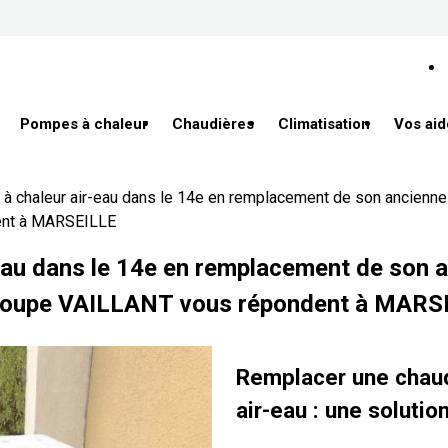
Pompes à chaleur
Chaudières
Climatisation
Vos aid
e à chaleur air-eau dans le 14e en remplacement de son ancienn
ent à MARSEILLE
-eau dans le 14e en remplacement de son 
groupe VAILLANT vous répondent à MARS
Remplacer une chaud
air-eau : une solutio