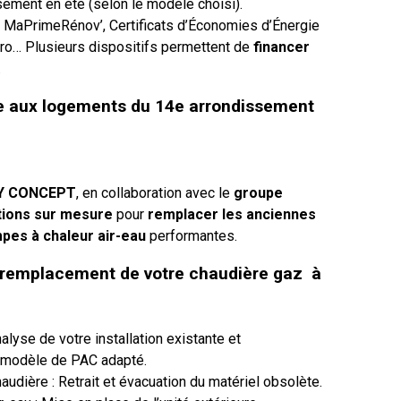
ssement en été (selon le modèle choisi).
: MaPrimeRénov’, Certificats d’Économies d’Énergie
éro… Plusieurs dispositifs permettent de
financer
.
ée aux logements du 14e arrondissement
Y CONCEPT
, en collaboration avec le
groupe
tions sur mesure
pour
remplacer les anciennes
pes à chaleur air-eau
performantes.
 remplacement de votre chaudière gaz à
alyse de votre installation existante et
 modèle de PAC adapté.
audière : Retrait et évacuation du matériel obsolète.