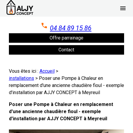
Panneau de gestion des cookies
menu
04 84 89 15 86
Offre parrainage
Contact
Vous êtes ici :
Accueil
>
installations
>
Poser une Pompe à Chaleur en
remplacement d'une ancienne chaudière fioul - exemple
d'installation par AJJY CONCEPT à Meyreuil
Poser une Pompe à Chaleur en remplacement
d'une ancienne chaudière fioul - exemple
d'installation par AJJY CONCEPT à Meyreuil