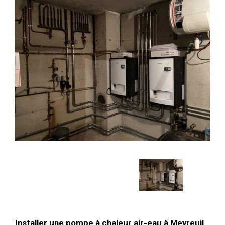
Installer une pompe à chaleur air-eau à Meyreuil,