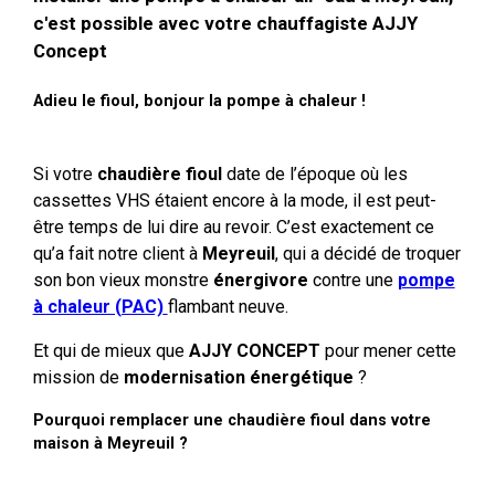
c'est possible avec votre chauffagiste AJJY
Concept
Adieu le fioul, bonjour la pompe à chaleur !
Si votre
chaudière fioul
date de l’époque où les
cassettes VHS étaient encore à la mode, il est peut-
être temps de lui dire au revoir. C’est exactement ce
qu’a fait notre client à
Meyreuil
, qui a décidé de troquer
son bon vieux monstre
énergivore
contre une
pompe
à chaleur (PAC)
flambant neuve.
Et qui de mieux que
AJJY CONCEPT
pour mener cette
mission de
modernisation énergétique
?
Pourquoi remplacer une chaudière fioul dans votre
maison à Meyreuil ?