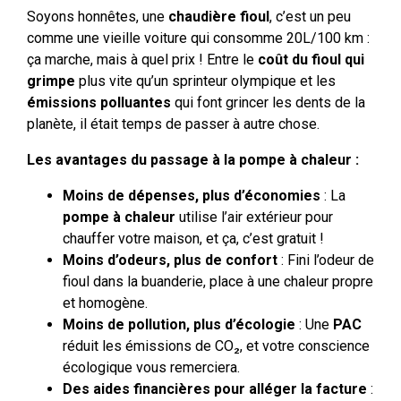
Soyons honnêtes, une
chaudière fioul
, c’est un peu
comme une vieille voiture qui consomme 20L/100 km :
ça marche, mais à quel prix ! Entre le
coût du fioul qui
grimpe
plus vite qu’un sprinteur olympique et les
émissions polluantes
qui font grincer les dents de la
planète, il était temps de passer à autre chose.
Les avantages du passage à la pompe à chaleur :
Moins de dépenses, plus d’économies
: La
pompe à chaleur
utilise l’air extérieur pour
chauffer votre maison, et ça, c’est gratuit !
Moins d’odeurs, plus de confort
: Fini l’odeur de
fioul dans la buanderie, place à une chaleur propre
et homogène.
Moins de pollution, plus d’écologie
: Une
PAC
réduit les émissions de CO₂, et votre conscience
écologique vous remerciera.
Des aides financières pour alléger la facture
: