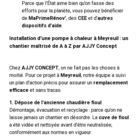
Parce que l’État aime bien qu’on fasse des
efforts pour la planète, vous pouvez bénéficier
de
MaPrimeRénov’
, des
CEE
et d’
autres
dispositifs d’aide
.
Installation d’une pompe à chaleur à Meyreuil : un
chantier maîtrisé de A à Z par AJJY Concept
Chez
AJJY CONCEPT
, on ne fait pas les choses à
moitié. Pour ce projet à
Meyreuil
, notre équipe a suivi
un plan d’action précis pour assurer un
remplacement
efficace
et sans tracas.
1. Dépose de l’ancienne chaudière fioul
Démontage, évacuation et recyclage : parce qu’on ne
laisse jamais un chantier en désordre. La
cuve de fioul
a été vidée et nettoyée avant d’être neutralisée,
conformément aux normes en vigueur.