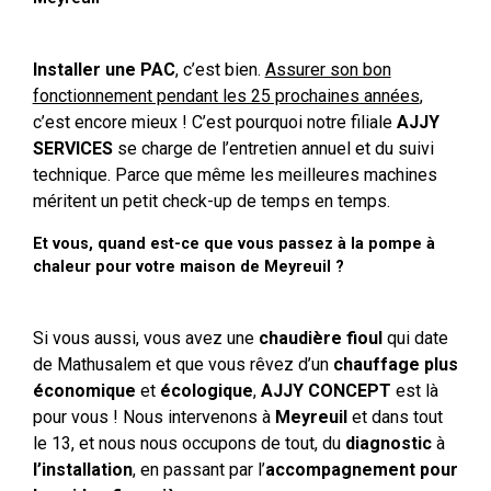
Installer une PAC
, c’est bien.
Assurer son bon
fonctionnement pendant les 25 prochaines années
,
c’est encore mieux ! C’est pourquoi notre filiale
AJJY
SERVICES
se charge de l’entretien annuel et du suivi
technique. Parce que même les meilleures machines
méritent un petit check-up de temps en temps.
Et vous, quand est-ce que vous passez à la pompe à
chaleur pour votre maison de Meyreuil ?
Si vous aussi, vous avez une
chaudière fioul
qui date
de Mathusalem et que vous rêvez d’un
chauffage plus
économique
et
écologique
,
AJJY CONCEPT
est là
pour vous ! Nous intervenons à
Meyreuil
et dans tout
le 13, et nous nous occupons de tout, du
diagnostic
à
l’installation
, en passant par l’
accompagnement pour