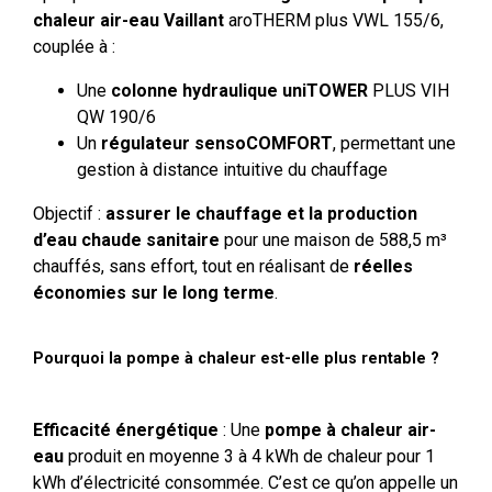
chaleur air-eau Vaillant
aroTHERM plus VWL 155/6,
couplée à :
Une
colonne hydraulique uniTOWER
PLUS VIH
QW 190/6
Un
régulateur sensoCOMFORT
, permettant une
gestion à distance intuitive du chauffage
Objectif :
assurer le chauffage et la production
d’eau chaude sanitaire
pour une maison de 588,5 m³
chauffés, sans effort, tout en réalisant de
réelles
économies sur le long terme
.
Pourquoi la pompe à chaleur est-elle plus rentable ?
Efficacité énergétique
: Une
pompe à chaleur air-
eau
produit en moyenne 3 à 4 kWh de chaleur pour 1
kWh d’électricité consommée. C’est ce qu’on appelle un