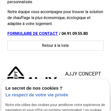
personnalisée.
Notre équipe vous accompagne pour trouver la solution
de chauffage la plus économique, écologique et
adaptée à votre logement.
FORMULAIRE DE CONTACT
/ 04.91.09.55.80
Retour à la liste
AJJY CONCEPT
8 Zac de la Haute Bedoule
Le secret de nos cookies ?
13240 SEPTEMES LES
Le respect de votre vie privée
VALLONS
Notre site utilise des cookies pour améliorer votre expérience de
NOUS JOINDRE
NOS
NOUS
navigation et vous offrir un contenu personnalisé. Les cookies