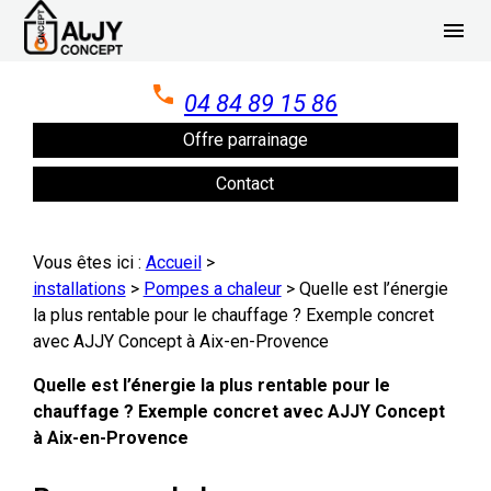
Panneau de gestion des cookies
menu
04 84 89 15 86
Offre parrainage
Contact
Vous êtes ici :
Accueil
>
installations
>
Pompes a chaleur
>
Quelle est l’énergie
la plus rentable pour le chauffage ? Exemple concret
avec AJJY Concept à Aix-en-Provence
Quelle est l’énergie la plus rentable pour le
chauffage ? Exemple concret avec AJJY Concept
à Aix-en-Provence