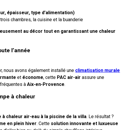
r, épaisseur, type d’alimentation)
 trois chambres, la cuisine et la buanderie
ieusement au décor tout en garantissant une chaleur
oute l’année
ver, nous avons également installé une
climatisation murale
ormante
et
économe
, cette
PAC air-air
assure une
, fréquentes à
Aix-en-Provence
.
ompe à chaleur
 chaleur air-eau à la piscine de la villa
. Le résultat ?
e en plein hiver
. Cette
solution innovante et luxueuse