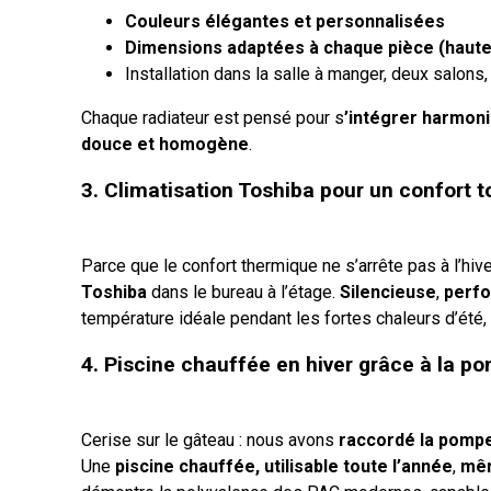
Couleurs élégantes et personnalisées
Dimensions adaptées à chaque pièce (hauteu
Installation dans la salle à manger, deux salons,
Chaque radiateur est pensé pour s
’intégrer harmon
douce et homogène
.
3. Climatisation Toshiba pour un confort t
Parce que le confort thermique ne s’arrête pas à l’hi
Toshiba
dans le bureau à l’étage.
Silencieuse
,
perf
température idéale pendant les fortes chaleurs d’été
4. Piscine chauffée en hiver grâce à la p
Cerise sur le gâteau : nous avons
raccordé la pompe à
Une
piscine chauffée, utilisable toute l’année
,
mêm