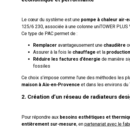
Le cœur du système est une
pompe à chaleur air-e
125/6 230, associée à une colonne uniTOWER PLUS
Ce type de PAC permet de :
Remplacer
avantageusement une
chaudière
o
Assurer à la fois le
chauffage
et la
production
Réduire les factures d’énergie
de manière si
fossiles
Ce choix s’impose comme l’une des méthodes les p
maison à Aix-en-Provence
et dans les environs du 
2. Création d’un réseau de radiateurs des
Pour répondre aux
besoins esthétiques et thermi
entièrement sur-mesure
, en
partenariat avec le fa