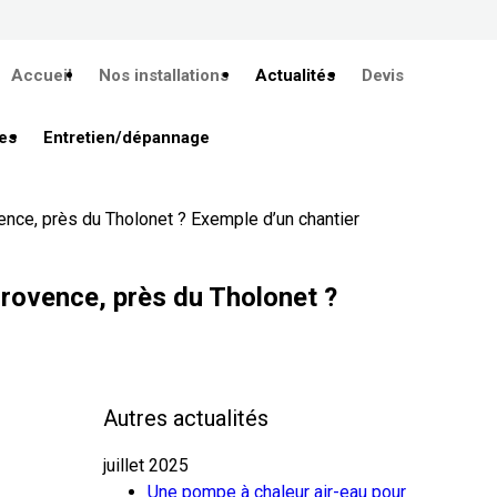
Accueil
Nos installations
Actualités
Devis
es
Entretien/dépannage
ence, près du Tholonet ? Exemple d’un chantier
Provence, près du Tholonet ?
Autres actualités
juillet 2025
Une pompe à chaleur air-eau pour