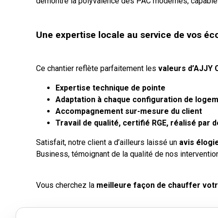
démontre la polyvalence des PAC modernes, capables d
Une expertise locale au service de vos é
Ce chantier reflète parfaitement les
valeurs d’AJJY 
Expertise technique de pointe
Adaptation à chaque configuration de loge
Accompagnement sur-mesure du client
Travail de qualité, certifié RGE, réalisé pa
Satisfait, notre client a d’ailleurs laissé un
avis élogi
Business, témoignant de la qualité de nos interventi
Vous cherchez la
meilleure façon de chauffer vot
Pompe à chaleur, radiateurs design, climatisation, c