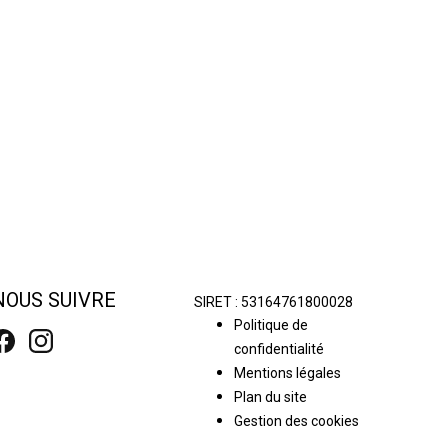
NOUS SUIVRE
SIRET :
53164761800028
Politique de
confidentialité
Mentions légales
Plan du site
Gestion des cookies