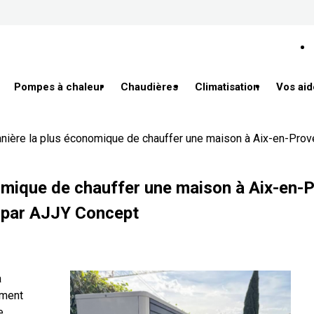
Pompes à chaleur
Chaudières
Climatisation
Vos aid
anière la plus économique de chauffer une maison à Aix-en-Prov
nomique de chauffer une maison à Aix-en-
n par AJJY Concept
a
ment
e