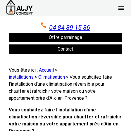
Panneau de gestion des cookies
menu
04 84 89 15 86
Offre parrainage
Contact
Vous êtes ici :
Accueil
>
installations
>
Climatisation
>
Vous souhaitez faire
l'installation d'une climatisation réversible pour
chauffer et rafraichir votre maison ou votre
appartement près d'Aix-en-Provence ?
Vous souhaitez faire l'installation d'une
climatisation réversible pour chauffer et rafraichir
votre maison ou votre appartement près d'Aix-en-
Provence ?