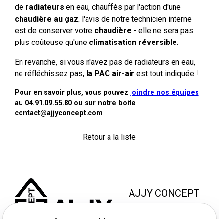
de
radiateurs
en eau, chauffés par l'action d'une
chaudière au gaz
, l'avis de notre technicien interne
est de conserver votre
chaudière
- elle ne sera pas
plus coûteuse qu'une
climatisation réversible
.
En revanche, si vous n'avez pas de radiateurs en eau,
ne réfléchissez pas,
la PAC air-air
est tout indiquée !
Pour en savoir plus, vous pouvez
joindre nos équipes
au 04.91.09.55.80 ou sur notre boite
contact@ajjyconcept.com
Retour à la liste
AJJY CONCEPT
8 Zac de la Haute Bedoule