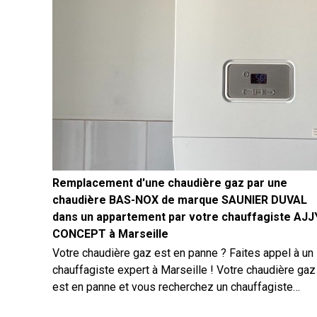
Remplacement d'une chaudière gaz par une
chaudière BAS-NOX de marque SAUNIER DUVAL
dans un appartement par votre chauffagiste AJJ
CONCEPT à Marseille
Votre chaudière gaz est en panne ? Faites appel à un
chauffagiste expert à Marseille ! Votre chaudière gaz
est en panne et vous recherchez un chauffagiste
fiable à Marseille pour une intervention rapide et