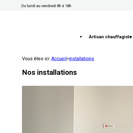
Panneau de gestion des cookies
Du lundi au vendredi 8h à 18h
Artisan chauffagiste
Vous êtes ici :
Accueil
>
installations
Nos installations