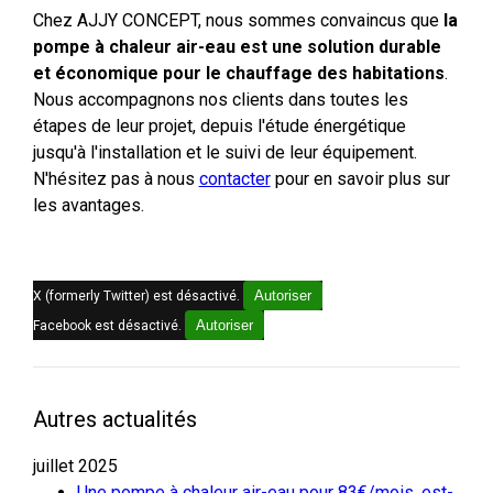
Chez AJJY CONCEPT, nous sommes convaincus que
la
pompe à chaleur air-eau est une solution durable
et économique pour le chauffage des habitations
.
Nous accompagnons nos clients dans toutes les
étapes de leur projet, depuis l'étude énergétique
jusqu'à l'installation et le suivi de leur équipement.
N'hésitez pas à nous
contacter
pour en savoir plus sur
les avantages.
Autoriser
X (formerly Twitter) est désactivé.
Autoriser
Facebook est désactivé.
Autres actualités
juillet 2025
Une pompe à chaleur air-eau pour 83€/mois, est-