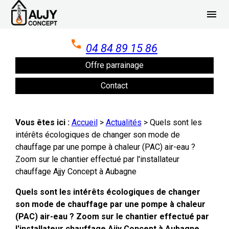
Panneau de gestion des cookies
menu
04 84 89 15 86
Offre parrainage
Contact
Vous êtes ici :
Accueil
>
Actualités
> Quels sont les
intérêts écologiques de changer son mode de
chauffage par une pompe à chaleur (PAC) air-eau ?
Zoom sur le chantier effectué par l'installateur
chauffage Ajjy Concept à Aubagne
Quels sont les intérêts écologiques de changer
son mode de chauffage par une pompe à chaleur
(PAC) air-eau ? Zoom sur le chantier effectué par
l'installateur chauffage Ajjy Concept à Aubagne