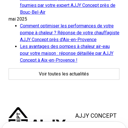
fournies par votre expert AJJY Concept près de
Bouc-Bel-Air
mai 2025
Comment optimiser les performances de votre
pompe à chaleur ? Réponse de votre chauffagiste
AJJY Concept près d'Aix-en-Provence
Les avantages des pompes à chaleur air-eau
pour votre maison : réponse détaillée par AJJY
Concept à Aix-en-Provence !
Voir toutes les actualités
AJJY CONCEPT
8 Zac de la Haute Bedoule