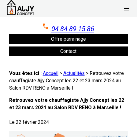
Panneau de gestion des cookies
menu
04 84 89 15 86
Offre parrainage
Contact
Vous êtes ici :
Accueil
>
Actualités
> Retrouvez votre
chauffagiste Ajjy Concept les 22 et 23 mars 2024 au
Salon RDV RENO à Marseille !
Retrouvez votre chauffagiste Ajjy Concept les 22
et 23 mars 2024 au Salon RDV RENO à Marseille !
Le
22 février 2024