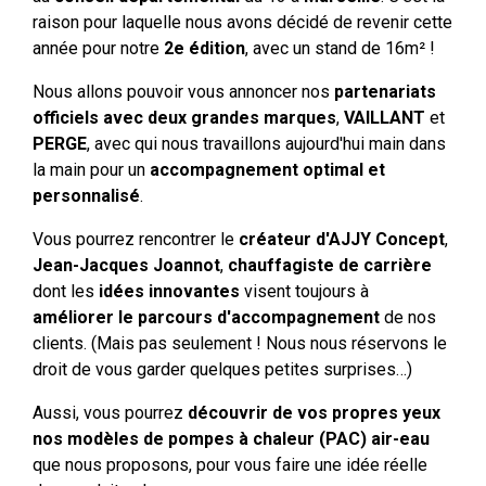
raison pour laquelle nous avons décidé de revenir cette
année pour notre
2e édition
, avec un stand de 16m² !
Nous allons pouvoir vous annoncer nos
partenariats
officiels avec deux grandes marques
,
VAILLANT
et
PERGE
, avec qui nous travaillons aujourd'hui main dans
la main pour un
accompagnement optimal et
personnalisé
.
Vous pourrez rencontrer le
créateur d'AJJY Concept
,
Jean-Jacques Joannot
,
chauffagiste de carrière
dont les
idées innovantes
visent toujours à
améliorer le parcours d'accompagnement
de nos
clients. (Mais pas seulement ! Nous nous réservons le
droit de vous garder quelques petites surprises…)
Aussi, vous pourrez
découvrir de vos propres yeux
nos modèles de pompes à chaleur (PAC) air-eau
que nous proposons, pour vous faire une idée réelle