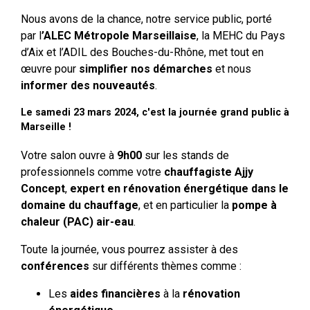
Nous avons de la chance, notre service public, porté
par l
’ALEC Métropole Marseillaise
, la MEHC du Pays
d’Aix et l’ADIL des Bouches-du-Rhône, met tout en
œuvre pour
simplifier nos démarches
et nous
informer des nouveautés
.
Le samedi 23 mars 2024, c'est la journée grand public à
Marseille !
Votre salon ouvre à
9h00
sur les stands de
professionnels comme votre
chauffagiste Ajjy
Concept
,
expert en rénovation énergétique dans le
domaine du chauffage
, et en particulier la
pompe à
chaleur (PAC) air-eau
.
Toute la journée, vous pourrez assister à des
conférences
sur différents thèmes comme :
Les
aides financières
à la
rénovation