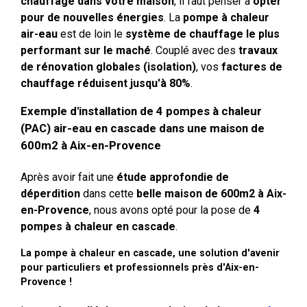
chauffage dans votre maison
, il faut penser à
opter
pour de nouvelles énergies
. La
pompe à chaleur
air-eau
est de loin le
système de chauffage le plus
performant sur le maché
. Couplé avec des
travaux
de rénovation globales (isolation)
, vos
factures de
chauffage réduisent jusqu'à 80%
.
Exemple d'installation de 4 pompes à chaleur
(PAC) air-eau en cascade dans une maison de
600m2 à Aix-en-Provence
Après avoir fait une
étude approfondie de
déperdition
dans cette
belle maison de 600m2 à Aix-
en-Provence
, nous avons opté pour la pose de
4
pompes à chaleur en cascade
.
La pompe à chaleur en cascade, une solution d'avenir
pour particuliers et professionnels près d'Aix-en-
Provence !