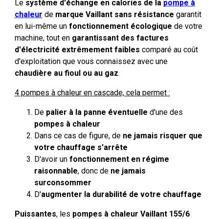
Le
système d'échange en calories de la
pompe à
chaleur
de
marque Vaillant
sans résistance
garantit
en lui-même un
fonctionnement écologique
de votre
machine, tout en
garantissant des factures
d'électricité extrêmement faibles
comparé au coût
d'exploitation que vous connaissez avec une
chaudière au fioul ou au gaz
.
4 pompes à chaleur en cascade, cela permet :
De
palier à la panne éventuelle
d'une des
pompes à chaleur
Dans ce cas de figure, de
ne jamais risquer que
votre chauffage s'arrête
D'avoir un
fonctionnement en régime
raisonnable
, donc de
ne jamais
surconsommer
D'
augmenter la durabilité de votre chauffage
Puissantes
, les
pompes à chaleur Vaillant 155/6